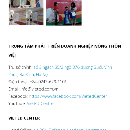
TRUNG TÂM PHÁT TRIỂN DOANH NGHIỆP NÔNG THÔN
VIỆT
Trụ sở chính:
số 3 ngách 35/2 ngõ 376 đường Bưởi, Vĩnh
Phúc, Ba Đình, Hà Nội
Điện thoại: +84-0243-629-1101
Email: info@vieted.com.vn
Facebook:
https://www.facebook.com/VietedCenter
YouTube:
VietED Centre
VIETED CENTER