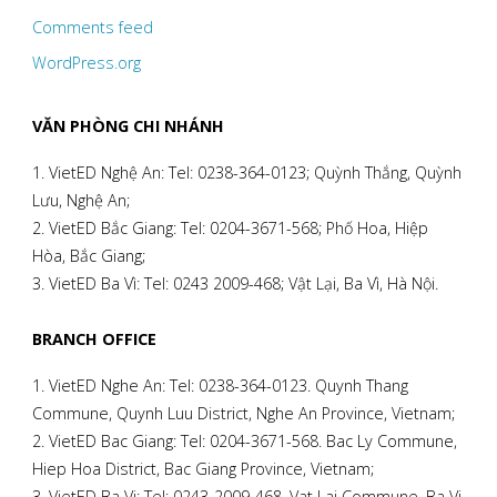
Comments feed
WordPress.org
VĂN PHÒNG CHI NHÁNH
1. VietED Nghệ An: Tel: 0238-364-0123; Quỳnh Thắng, Quỳnh
Lưu, Nghệ An;
2. VietED Bắc Giang: Tel: 0204-3671-568; Phố Hoa, Hiệp
Hòa, Bắc Giang;
3. VietED Ba Vì: Tel: 0243 2009-468; Vật Lại, Ba Vì, Hà Nội.
BRANCH OFFICE
1. VietED Nghe An: Tel: 0238-364-0123. Quynh Thang
Commune, Quynh Luu District, Nghe An Province, Vietnam;
2. VietED Bac Giang: Tel: 0204-3671-568. Bac Ly Commune,
Hiep Hoa District, Bac Giang Province, Vietnam;
3. VietED Ba Vi: Tel: 0243-2009-468. Vat Lai Commune, Ba Vi