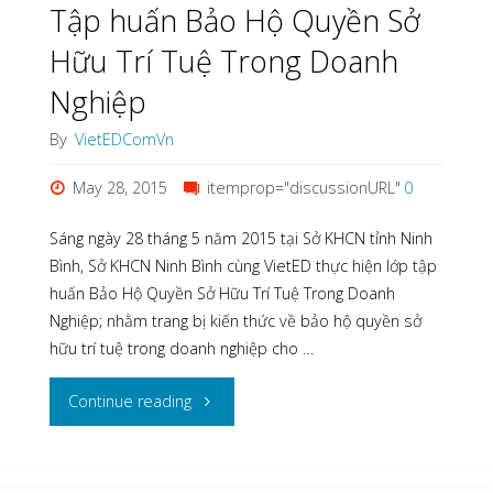
Tập huấn Bảo Hộ Quyền Sở
Hữu Trí Tuệ Trong Doanh
Nghiệp
By
VietEDComVn
May 28, 2015
itemprop="discussionURL"
0
Sáng ngày 28 tháng 5 năm 2015 tại Sở KHCN tỉnh Ninh
Bình, Sở KHCN Ninh Bình cùng VietED thực hiện lớp tập
huấn Bảo Hộ Quyền Sở Hữu Trí Tuệ Trong Doanh
Nghiệp; nhằm trang bị kiến thức về bảo hộ quyền sở
hữu trí tuệ trong doanh nghiệp cho …
"Tập
Continue reading
huấn