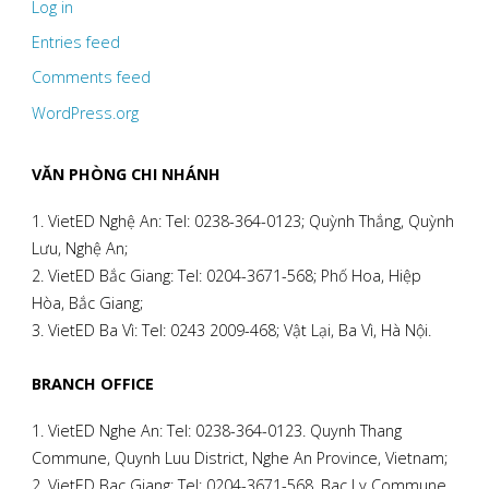
Log in
Entries feed
Comments feed
WordPress.org
VĂN PHÒNG CHI NHÁNH
1. VietED Nghệ An: Tel: 0238-364-0123; Quỳnh Thắng, Quỳnh
Lưu, Nghệ An;
2. VietED Bắc Giang: Tel: 0204-3671-568; Phố Hoa, Hiệp
Hòa, Bắc Giang;
3. VietED Ba Vì: Tel: 0243 2009-468; Vật Lại, Ba Vì, Hà Nội.
BRANCH OFFICE
1. VietED Nghe An: Tel: 0238-364-0123. Quynh Thang
Commune, Quynh Luu District, Nghe An Province, Vietnam;
2. VietED Bac Giang: Tel: 0204-3671-568. Bac Ly Commune,