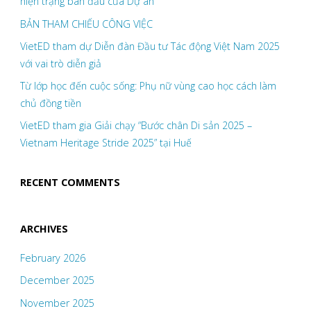
hiện trạng ban đầu của Dự án
BẢN THAM CHIẾU CÔNG VIỆC
VietED tham dự Diễn đàn Đầu tư Tác động Việt Nam 2025
với vai trò diễn giả
Từ lớp học đến cuộc sống: Phụ nữ vùng cao học cách làm
chủ đồng tiền
VietED tham gia Giải chạy “Bước chân Di sản 2025 –
Vietnam Heritage Stride 2025” tại Huế
RECENT COMMENTS
ARCHIVES
February 2026
December 2025
November 2025