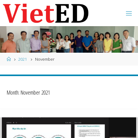
Skip
to
content
Home
2021
November
Month:
November 2021