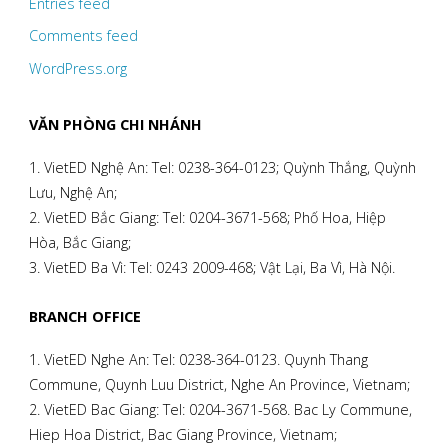
Entries feed
Comments feed
WordPress.org
VĂN PHÒNG CHI NHÁNH
1. VietED Nghệ An: Tel: 0238-364-0123; Quỳnh Thắng, Quỳnh
Lưu, Nghệ An;
2. VietED Bắc Giang: Tel: 0204-3671-568; Phố Hoa, Hiệp
Hòa, Bắc Giang;
3. VietED Ba Vì: Tel: 0243 2009-468; Vật Lại, Ba Vì, Hà Nội.
BRANCH OFFICE
1. VietED Nghe An: Tel: 0238-364-0123. Quynh Thang
Commune, Quynh Luu District, Nghe An Province, Vietnam;
2. VietED Bac Giang: Tel: 0204-3671-568. Bac Ly Commune,
Hiep Hoa District, Bac Giang Province, Vietnam;