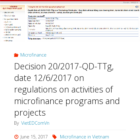
Microfinance
Decision 20/2017-QD-TTg,
date 12/6/2017 on
regulations on activities of
microfinance programs and
projects
By
VietEDComVn
June 15, 2017
Microfinance in Vietnam