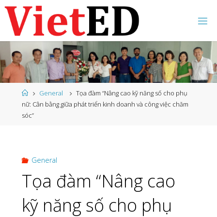
Skip
to
content
Home
General
Tọa đàm “Nâng cao kỹ năng số cho phụ
nữ: Cân bằng giữa phát triển kinh doanh và công việc chăm
sóc”
General
Tọa đàm “Nâng cao
kỹ năng số cho phụ