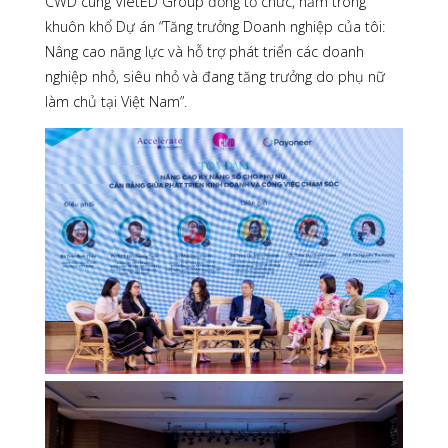
CWD cùng VietED Group đồng tổ chức, nằm trong
khuôn khổ Dự án “Tăng trưởng Doanh nghiệp của tôi:
Nâng cao năng lực và hỗ trợ phát triển các doanh
nghiệp nhỏ, siêu nhỏ và đang tăng trưởng do phụ nữ
làm chủ tại Việt Nam”.