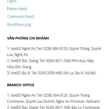
Log in
Entries feed
Comments feed
WordPress.org
VĂN PHÒNG CHI NHÁNH
1. VietED Nghệ An: Tel: 0238-364-0123; Quỳnh Thắng, Quỳnh
Lưu, Nghệ An;
2. VietED Bắc Giang: Tel: 0204-3671-568; Phố Hoa, Hiệp
Hòa, Bắc Giang;
3. VietED Ba Vì: Tel: 0243 2009-468; Vật Lại, Ba Vì, Hà Nội.
BRANCH OFFICE
1. VietED Nghe An: Tel: 0238-364-0123. Quynh Thang
Commune, Quynh Luu District, Nghe An Province, Vietnam;
2. VietED Bac Giang: Tel: 0204-3671-568. Bac Ly Commune,