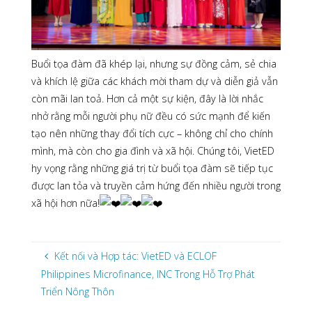
Buổi tọa đàm đã khép lại, nhưng sự đồng cảm, sẻ chia
và khích lệ giữa các khách mời tham dự và diễn giả vẫn
còn mãi lan toả. Hơn cả một sự kiện, đây là lời nhắc
nhở rằng mỗi người phụ nữ đều có sức mạnh để kiến
tạo nên những thay đổi tích cực – không chỉ cho chính
mình, mà còn cho gia đình và xã hội. Chúng tôi, VietED
hy vọng rằng những giá trị từ buổi tọa đàm sẽ tiếp tục
được lan tỏa và truyền cảm hứng đến nhiều người trong
xã hội hơn nữa!
Kết nối và Hợp tác: VietED và ECLOF
Philippines Microfinance, INC Trong Hỗ Trợ Phát
Triển Nông Thôn