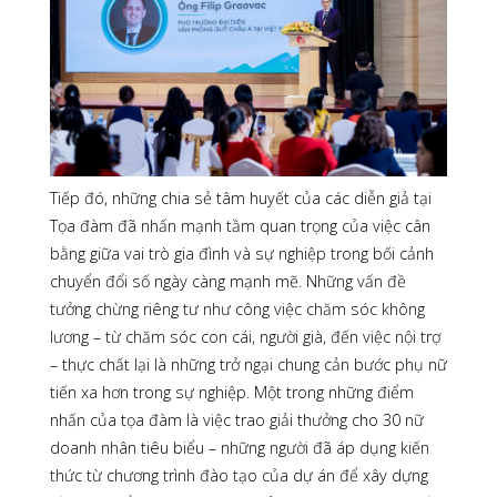
Tiếp đó, những chia sẻ tâm huyết của các diễn giả tại
Tọa đàm đã nhấn mạnh tầm quan trọng của việc cân
bằng giữa vai trò gia đình và sự nghiệp trong bối cảnh
chuyển đổi số ngày càng mạnh mẽ. Những vấn đề
tưởng chừng riêng tư như công việc chăm sóc không
lương – từ chăm sóc con cái, người già, đến việc nội trợ
– thực chất lại là những trở ngại chung cản bước phụ nữ
tiến xa hơn trong sự nghiệp. Một trong những điểm
nhấn của tọa đàm là việc trao giải thưởng cho 30 nữ
doanh nhân tiêu biểu – những người đã áp dụng kiến
thức từ chương trình đào tạo của dự án để xây dựng