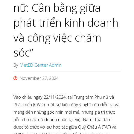
nữ: Cân bằng giữa
phát triển kinh doanh
và công việc chăm
sóc”
By
VietED Center Admin
November 27, 2024
Vào chiều ngày 22/11/2024, tại Trung tâm Phụ nữ và
Phát triển (CWD), một sự kiện đầy ý nghĩa đã diễn ra và
mang đến những góc nhìn mới mẻ, những giá trị thực
tiễn cho các nữ doanh nhân tại Việt Nam. Tọa đàm
được tổ chức với sự hợp tác giữa Quỹ Châu Á (TAF) và