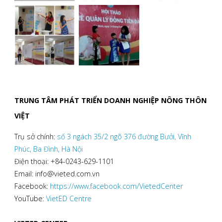
TRUNG TÂM PHÁT TRIỂN DOANH NGHIỆP NÔNG THÔN
VIỆT
Trụ sở chính:
số 3 ngách 35/2 ngõ 376 đường Bưởi, Vĩnh
Phúc, Ba Đình, Hà Nội
Điện thoại: +84-0243-629-1101
Email: info@vieted.com.vn
Facebook:
https://www.facebook.com/VietedCenter
YouTube:
VietED Centre