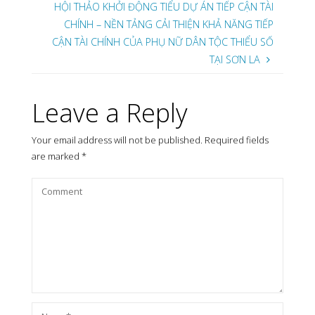
HỘI THẢO KHỞI ĐỘNG TIỂU DỰ ÁN TIẾP CẬN TÀI
CHÍNH – NỀN TẢNG CẢI THIỆN KHẢ NĂNG TIẾP
CẬN TÀI CHÍNH CỦA PHỤ NỮ DÂN TỘC THIỂU SỐ
TẠI SƠN LA
Leave a Reply
Your email address will not be published.
Required fields
are marked
*